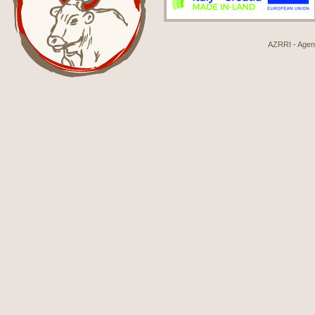
AZRRI - Agenci