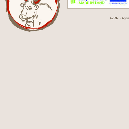
AZRRI - Agenci