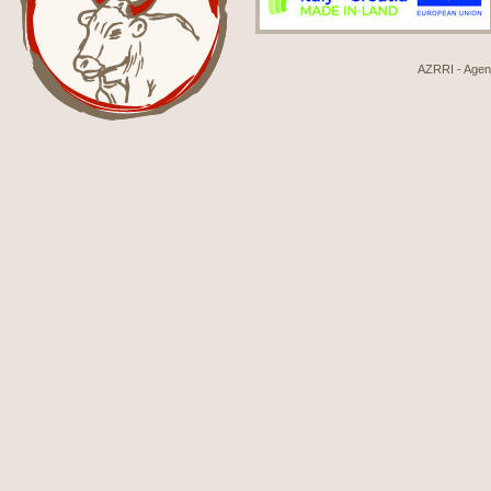
AZRRI - Agenci