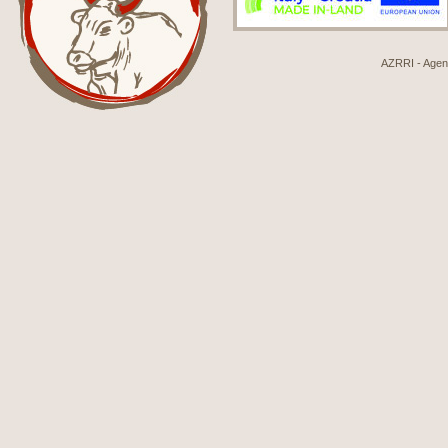
AZRRI - Agenci