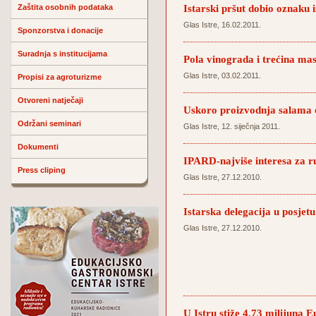
Istarski pršut dobio oznaku 
Zaštita osobnih podataka
Glas Istre, 16.02.2011.
Sponzorstva i donacije
Suradnja s institucijama
Pola vinograda i trećina mas
Glas Istre, 03.02.2011.
Propisi za agroturizme
Otvoreni natječaji
Uskoro proizvodnja salama 
Održani seminari
Glas Istre, 12. siječnja 2011.
Dokumenti
IPARD-najviše interesa za r
Press cliping
Glas Istre, 27.12.2010.
Istarska delegacija u posjet
Glas Istre, 27.12.2010.
U Istru stiže 4,73 milijuna E