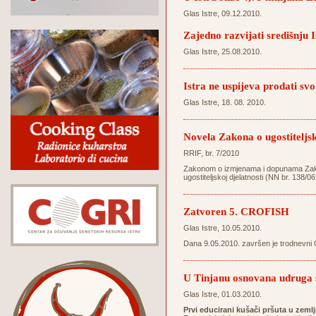
Glas Istre, 09.12.2010.
Zajedno razvijati središnju I
Glas Istre, 25.08.2010.
Istra ne uspijeva prodati svo
Glas Istre, 18. 08. 2010.
Novela Zakona o ugostiteljsk
RRIF, br. 7/2010
Zakonom o izmjenama i dopunama Zakona 
ugostiteljskoj djelatnosti (NN br. 138/06
Zatvoren 5. CROFISH
Glas Istre, 10.05.2010.
Dana 9.05.2010. završen je trodnevni 
U Tinjanu osnovana udruga s
Glas Istre, 01.03.2010.
Prvi educirani kušači pršuta u zemlj