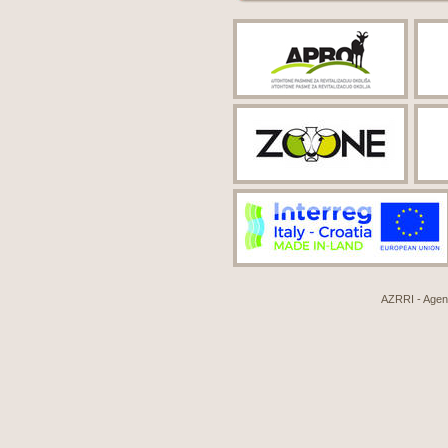
AZRRI - Agenci