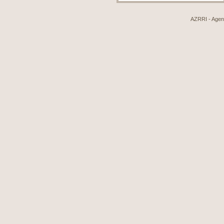
AZRRI - Agenci