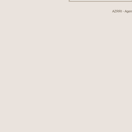
AZRRI - Agenci