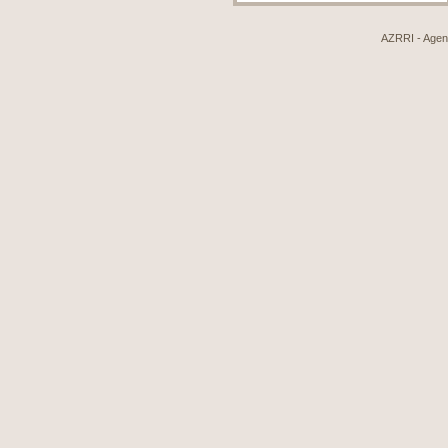
AZRRI - Agenci