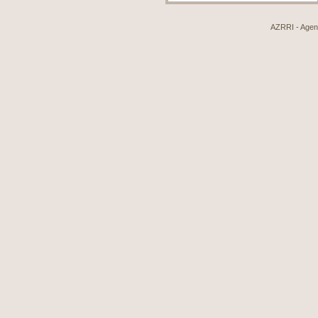
AZRRI - Agenci