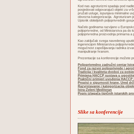
Kod nas agroturizmi spadaju pod nadležn
posjedovati odgovarajući objekt za vrše
pružati usluge, ispunjava minimalne uvj
obvezna kategorizacija. Agroturizam je
Upisnik obiteljskih poljoprivrednih gos
Načelo godinama razvijano u Europskoj u
poljoprivredne, od Ministarstva pa do
poljoprivredna proizvodnja primarna a p
Kao zaključak svega navedenog uputiti ć
ingerencijom Ministarstva poljoprivrede
mogućnost zapošljavanja radnika izvan ob
manipuliranje hranom.
Prezentacije sa konferencije možete pr
Poljoprivredno zadružni centar Istr
Fond za razvoj poljoprivrede i agro
Tradicija i kvaliteta-dvoboj za pobj
Primjena HACCP sustava u ugostite
Praktični primjeri uvođenja HACCP s
Propisi o sigurnosti hrane, Ured dr
Razvrstavanje i kategorizacija obje
Istra-Zeleni Mediteran
Popis izlagača tipičnih istarskih p
Slike sa konferencije