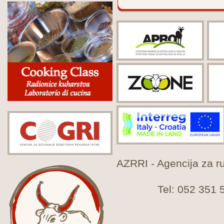
AZRRI - Agencija za rur
Tel: 052 351 