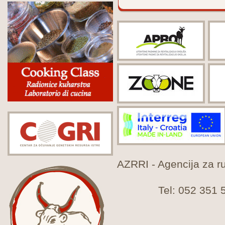
AZRRI - Agencija za rur
Tel: 052 351 