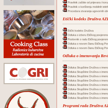
Pravilnik zaštite od prijevara i koru
Pravilnik o korištenju mobilnih tele
Procedura stvaranja ugovornih ob
Etički kodeks Društva AZR
Etički kodeks Društva
Odluka o izboru Etičkog povjerens
Poslovnik o radu Etičkog povjeren
Odluka o novom članu Etičkog Po
Odluka o novom članu Etičkog Po
Odluka o imenovanju Rev
Odluka Skupštine Društva o imeno
Odluka Skupštine Društva o imeno
Odluka Skupštine Društva o imeno
Odluka Skupštine Društva o imeno
Odluka Skupštine Društva o imeno
Odluka Skupštine Društva o imeno
Odluka Skupštine Društva o imeno
Odluka Skupštine Društva o imeno
Programi rada Društva AZ