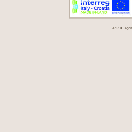
AZRRI - Agenci